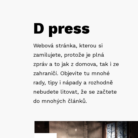
D press
Webová stránka, kterou si
zamilujete, protože je plná
zpráv a to jak z domova, tak i ze
zahraničí. Objevíte tu mnohé
rady, tipy i nápady a rozhodně
nebudete litovat, že se začtete
do mnohých článků.