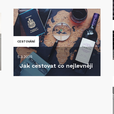
CESTOVÁNÍ
5.3.2025
Jak cestovat co nejlevněji