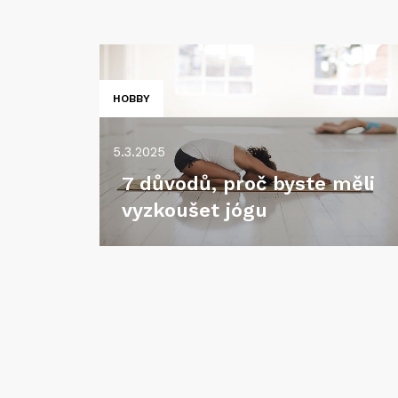
HOBBY
5.3.2025
7 důvodů, proč byste měli
vyzkoušet jógu