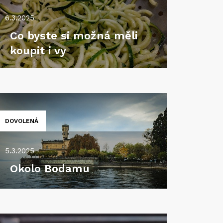
6.3.2025
Co byste si možná měli
koupit i vy
DOVOLENÁ
5.3.2025
Okolo Bodamu