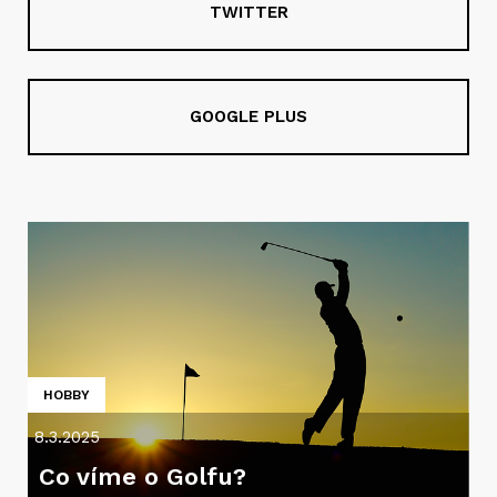
TWITTER
GOOGLE PLUS
HOBBY
8.3.2025
Co víme o Golfu?