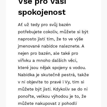
Vše pro Vaši
spokojenost
Ať už tedy pro svůj bazén
potřebujete cokoliv, můžete si být
naprosto jistí tím, že to ve výše
jmenované nabídce naleznete. A
nejen pro bazén, ale také pro
vířivku a mnoho dalších věcí,
které jsou nějak spojeny s vodou.
Nabídka je skutečně pestrá, takže
v ní objevíte to pravé i Vy, tím si
můžete být jistí. Kdykoliv se do ní
ponořte, velkou výhodou je to, že
můžete nakupovat z pohodlí