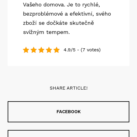
Vašeho domova. Je to rychlé,
bezproblémové a efektivní, svého
zboží se dočkáte skutečně
svižným tempem.
4.9/5 - (7 votes)
SHARE ARTICLE!
FACEBOOK