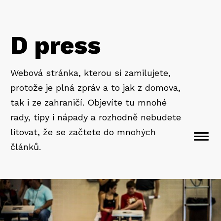
D press
Webová stránka, kterou si zamilujete,
protože je plná zpráv a to jak z domova,
tak i ze zahraničí. Objevíte tu mnohé
rady, tipy i nápady a rozhodně nebudete
litovat, že se začtete do mnohých
Togg
článků.
navi