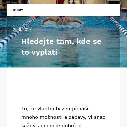
HOBBY
25.6.2017
Hledejte tam, kde se
to vyplatí
To, že vlastní bazén přináší
mnoho možností a zábavy, ví snad
každý. Jenom je dobré si