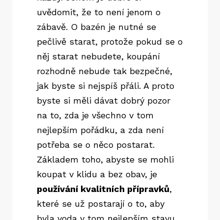
uvědomit, že to není jenom o
zábavě. O bazén je nutné se
pečlivě starat, protože pokud se o
něj starat nebudete, koupání
rozhodně nebude tak bezpečné,
jak byste si nejspíš přáli. A proto
byste si měli dávat dobrý pozor
na to, zda je všechno v tom
nejlepším pořádku, a zda není
potřeba se o něco postarat.
Základem toho, abyste se mohli
koupat v klidu a bez obav, je
používání kvalitních přípravků
,
které se už postarají o to, aby
byla voda v tom nejlepším stavu.