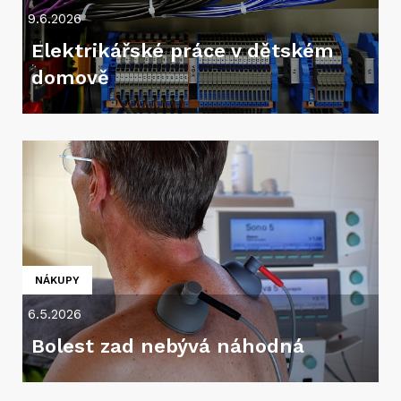
9.6.2026
Elektrikářské práce v dětském
domově
NÁKUPY
6.5.2026
Bolest zad nebývá náhodná