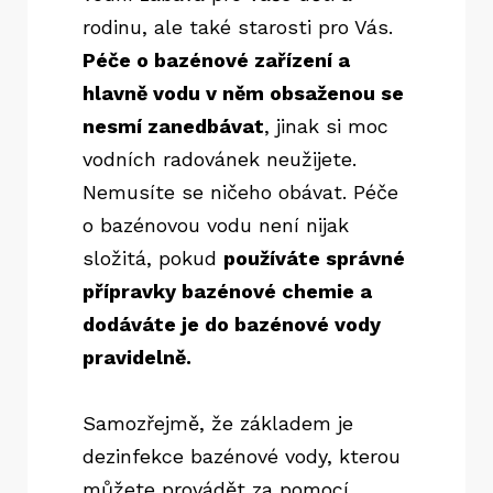
rodinu, ale také starosti pro Vás.
Péče o bazénové zařízení a
hlavně vodu v něm obsaženou se
nesmí zanedbávat
, jinak si moc
vodních radovánek neužijete.
Nemusíte se ničeho obávat. Péče
o bazénovou vodu není nijak
složitá, pokud
používáte správné
přípravky bazénové chemie a
dodáváte je do bazénové vody
pravidelně.
Samozřejmě, že základem je
dezinfekce bazénové vody, kterou
můžete provádět za pomocí