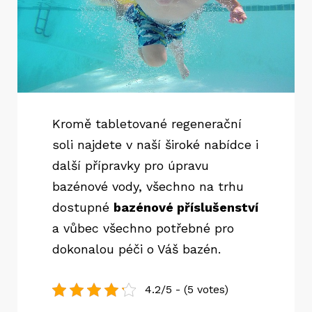
Kromě tabletované regenerační
soli najdete v naší široké nabídce i
další přípravky pro úpravu
bazénové vody, všechno na trhu
dostupné
bazénové příslušenství
a vůbec všechno potřebné pro
dokonalou péči o Váš bazén.
4.2/5 - (5 votes)