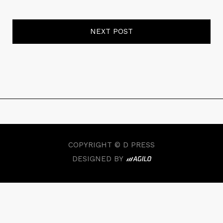
NEXT POST
COPYRIGHT © D PRESS
DESIGNED BY