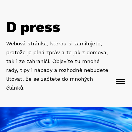
D press
Webová stránka, kterou si zamilujete,
protože je plná zpráv a to jak z domova,
tak i ze zahraničí. Objevíte tu mnohé
rady, tipy i nápady a rozhodně nebudete
litovat, že se začtete do mnohých
Togg
článků.
navi