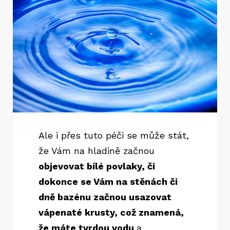
Ale i přes tuto péči se může stát,
že Vám na hladině začnou
objevovat bílé povlaky, či
dokonce se Vám na stěnách či
dně bazénu začnou usazovat
vápenaté krusty, což znamená,
že máte tvrdou vodu
a