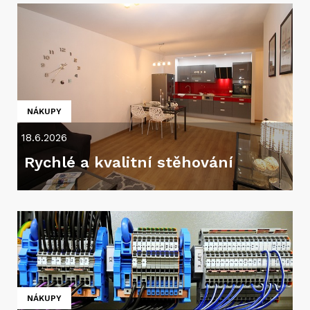
NÁKUPY
18.6.2026
Rychlé a kvalitní stěhování
NÁKUPY