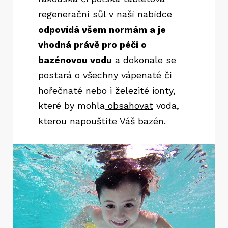
regenerační sůl v naší nabídce
odpovídá všem normám a je
vhodná právě pro péči o
bazénovou vodu
a dokonale se
postará o všechny vápenaté či
hořečnaté nebo i železité ionty,
které by mohla
obsahovat
voda,
kterou napouštíte Váš bazén.