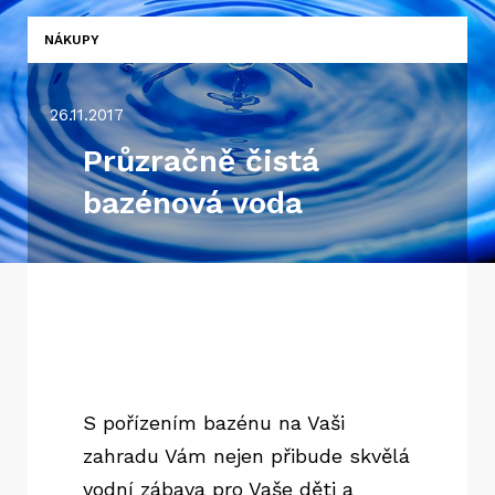
NÁKUPY
26.11.2017
Průzračně čistá
bazénová voda
S pořízením bazénu na Vaši
zahradu Vám nejen přibude skvělá
vodní zábava pro Vaše děti a