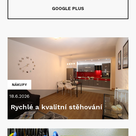
GOOGLE PLUS
NÁKUPY
18.6.2026
Rychlé a kvalitní stěhování