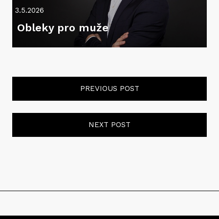
3.5.2026
Obleky pro muže
PREVIOUS POST
NEXT POST