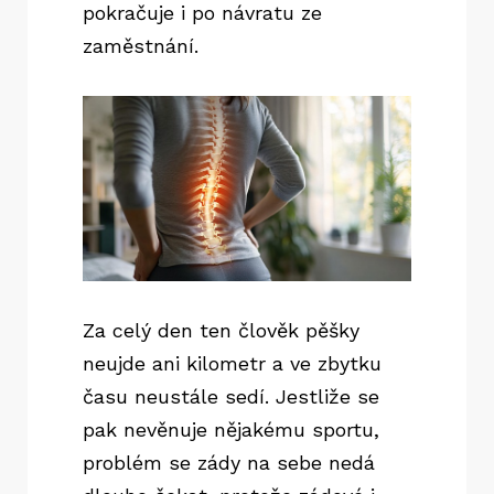
pokračuje i po návratu ze
zaměstnání.
Za celý den ten člověk pěšky
neujde ani kilometr a ve zbytku
času neustále sedí. Jestliže se
pak nevěnuje nějakému sportu,
problém se zády na sebe nedá