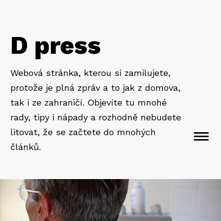
D press
Webová stránka, kterou si zamilujete,
protože je plná zpráv a to jak z domova,
tak i ze zahraničí. Objevíte tu mnohé
rady, tipy i nápady a rozhodně nebudete
litovat, že se začtete do mnohých
Togg
článků.
navi