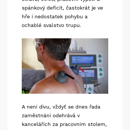
spánkový deficit, častokrát je ve
hře i nedostatek pohybu a
ochablé svalstvo trupu.
A není divu, vždyť se dnes řada
zaměstnání odehrává v
kancelářích za pracovním stolem,