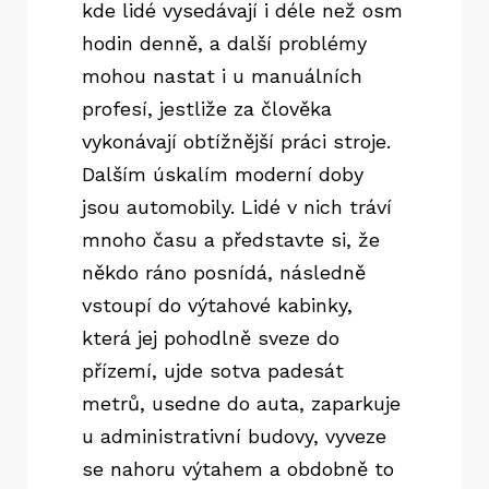
kde lidé vysedávají i déle než osm
hodin denně, a další problémy
mohou nastat i u manuálních
profesí, jestliže za člověka
vykonávají obtížnější práci stroje.
Dalším úskalím moderní doby
jsou automobily. Lidé v nich tráví
mnoho času a představte si, že
někdo ráno posnídá, následně
vstoupí do výtahové kabinky,
která jej pohodlně sveze do
přízemí, ujde sotva padesát
metrů, usedne do auta, zaparkuje
u administrativní budovy, vyveze
se nahoru výtahem a obdobně to