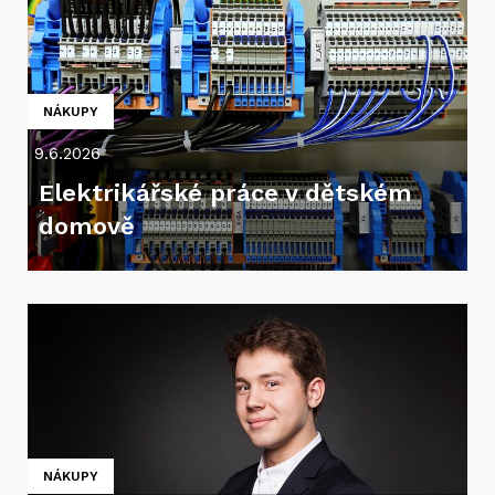
NÁKUPY
9.6.2026
Elektrikářské práce v dětském
domově
NÁKUPY