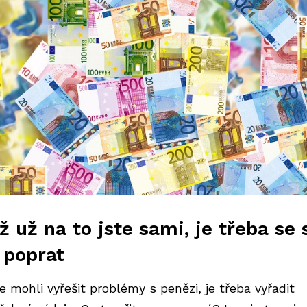
ž už na to jste sami, je třeba se 
 poprat
e mohli vyřešit problémy s penězi, je třeba vyřadit