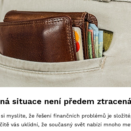
ná situace není předem ztracen
 si myslíte, že řešení finančních problémů je složité
rčitě vás uklidní, že současný svět nabízí mnoho me