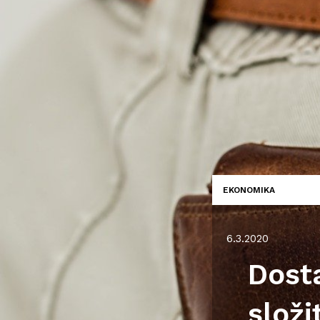
EKONOMIKA
6.3.2020
Dosta
složi