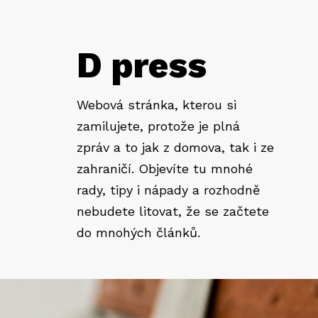
D press
Webová stránka, kterou si
zamilujete, protože je plná
zpráv a to jak z domova, tak i ze
zahraničí. Objevíte tu mnohé
rady, tipy i nápady a rozhodně
nebudete litovat, že se začtete
do mnohých článků.