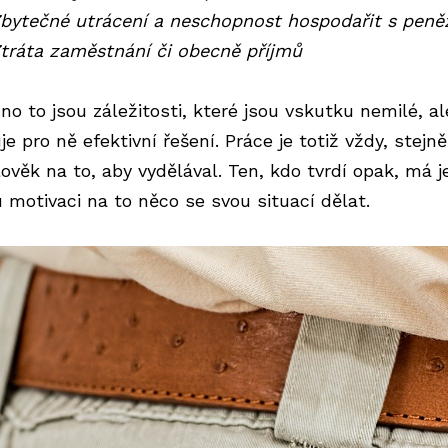
bytečné utrácení a neschopnost hospodařit s peně
tráta zaměstnání či obecně příjmů
no to jsou záležitosti, které jsou vskutku nemilé, al
je pro ně efektivní řešení. Práce je totiž vždy, stejně
lověk na to, aby vydělával. Ten, kdo tvrdí opak, má 
 motivaci na to něco se svou situací dělat.