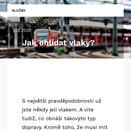
SLUŽBY
23.1.2020
Jak ohlídat vlaky?
S největší pravděpodobností už
jste někdy jeli vlakem. A víte
tudíž, co obnáší takovýto typ
dopravy. Kromě toho, že musí mít