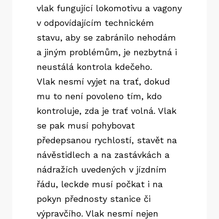
vlak fungující lokomotivu a vagony
v odpovídajícím technickém
stavu, aby se zabránilo nehodám
a jiným problémům, je nezbytná i
neustálá kontrola kdečeho.
Vlak nesmí vyjet na trať, dokud
mu to není povoleno tím, kdo
kontroluje, zda je trať volná. Vlak
se pak musí pohybovat
předepsanou rychlostí, stavět na
návěstidlech a na zastávkách a
nádražích uvedených v jízdním
řádu, leckde musí počkat i na
pokyn přednosty stanice či
výpravčího. Vlak nesmí nejen