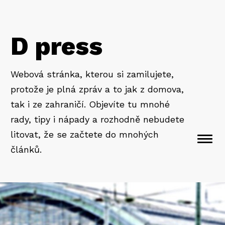
D press
Webová stránka, kterou si zamilujete,
protože je plná zpráv a to jak z domova,
tak i ze zahraničí. Objevíte tu mnohé
rady, tipy i nápady a rozhodně nebudete
litovat, že se začtete do mnohých
Togg
článků.
navi