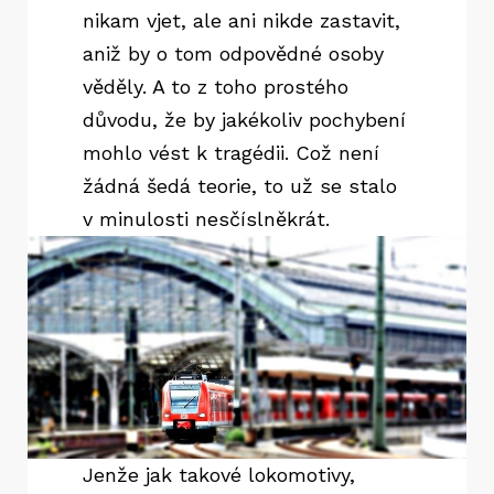
nikam vjet, ale ani nikde zastavit,
aniž by o tom odpovědné osoby
věděly. A to z toho prostého
důvodu, že by jakékoliv pochybení
mohlo vést k tragédii. Což není
žádná šedá teorie, to už se stalo
v minulosti nesčíslněkrát.
Jenže jak takové lokomotivy,