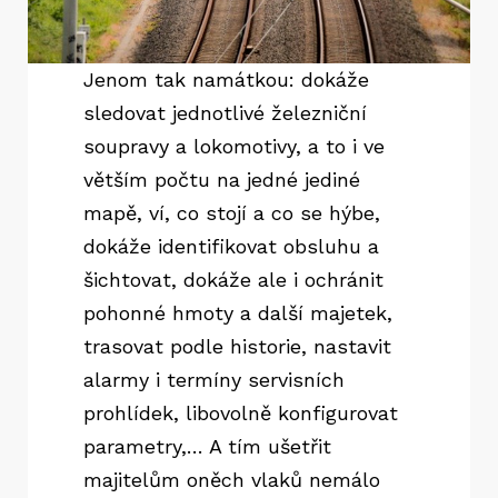
Jenom tak namátkou: dokáže
sledovat jednotlivé železniční
soupravy a lokomotivy, a to i ve
větším počtu na jedné jediné
mapě, ví, co stojí a co se hýbe,
dokáže identifikovat obsluhu a
šichtovat, dokáže ale i ochránit
pohonné hmoty a další majetek,
trasovat podle historie, nastavit
alarmy i termíny servisních
prohlídek, libovolně konfigurovat
parametry,… A tím ušetřit
majitelům oněch vlaků nemálo