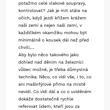
potažmo celé vlakové soupravy,
kontrolovat? Jak je mít stále na
očích, když jezdí křížem krážem
naší zemí a nejen naší zemí, v
každičkém okamžiku mohou být
minimálně o kousek dál než před
chvílí,…
Aby bylo něco takového jako
dohled nad děním na železnici
vůbec možné, je třeba důmyslná
technika. Něco, co vidí vše, i to, co
ani mašinfýrové přímo na místě
nevidí. Co vidí dál a co o uviděném
dokáže dostatečně rychle
referovat lidem, kteří jsou za