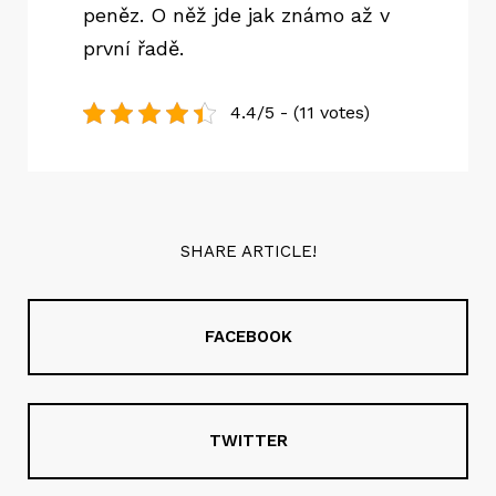
peněz. O něž jde jak známo až v
první řadě.
4.4/5 - (11 votes)
SHARE ARTICLE!
FACEBOOK
TWITTER