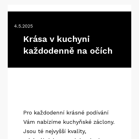
4.5.2025
Krása v kuchyni
každodenně na očích
Pro každodenní krásné podívání
Vám nabízíme kuchyňské
záclony
.
Jsou té nejvyšší kvality,