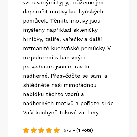
vzorovanými typy, můžeme jen
doporučit motivy kuchyňských
pomůcek. Těmito motivy jsou
myšleny například skleničky,
hrníčky, talíře, vařečky a další
rozmanité kuchyňské pomůcky. V
rozpoložení s barevným
provedením jsou opravdu
nádherné. Přesvědčte se sami a
shlédněte naši mimořádnou
nabídku těchto vzorů a
nádherných motivů a pořiďte si do
Vaší kuchyně takové záclony.
5/5 - (1 vote)