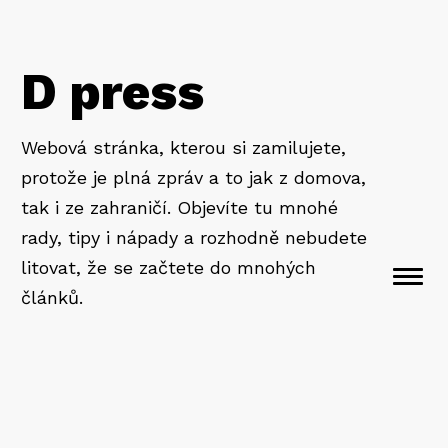
D press
Webová stránka, kterou si zamilujete,
protože je plná zpráv a to jak z domova,
tak i ze zahraničí. Objevíte tu mnohé
rady, tipy i nápady a rozhodně nebudete
litovat, že se začtete do mnohých
Togg
článků.
navi