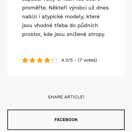
proměřte. Někteří výrobci už dnes
nabízí i atypické modely, které
jsou vhodné třeba do půdních
prostor, kde jsou snížené stropy.
4.3/5 - (7 votes)
SHARE ARTICLE!
FACEBOOK