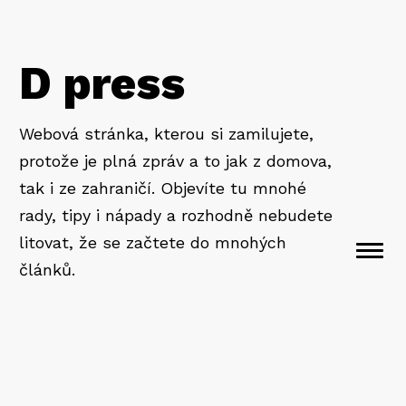
D press
Webová stránka, kterou si zamilujete,
protože je plná zpráv a to jak z domova,
tak i ze zahraničí. Objevíte tu mnohé
rady, tipy i nápady a rozhodně nebudete
litovat, že se začtete do mnohých
Togg
článků.
navi