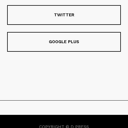
TWITTER
GOOGLE PLUS
COPYRIGHT © D PRESS