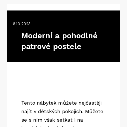
6.10.2023
Moderní a pohodlné
patrové postele
Tento nábytek můžete nejčastěji
najít v dětských pokojích. Můžete
se s ním však setkat i na