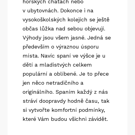
horských chatách nebo
v ubytovnách. Dokonce i na
vysokoškolských kolejích se ještě
občas lůžka nad sebou objevují.
Výhody jsou všem jasné. Jedná se
především o výraznou úsporu
místa. Navíc spaní ve výšce je u
dětí a mladistvých celkem
populární a oblíbené. Je to přece
jen něco netradičního a
originálního. Spaním každý z nás
stráví doopravdy hodně času, tak
si vytvořte komfortní podmínky,
které Vám budou všichni závidět.