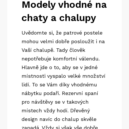
Modely vhodné na
chaty a chalupy
Uvědomte si, že
patrové postele
mohou velmi dobře posloužit i na
Vaší chalupě. Tady člověk
nepotřebuje komfortní válendu.
Hlavně jde o to, aby se v jedné
místnosti vyspalo velké množství
lidí. To se Vám díky vhodnému
nábytku podaří. Rezervní spaní
pro návštěvy se v takových
místech vždy hodí. Dřevěný
design navíc do chalup skvěle
zapadá. Vždy si však vše dobře