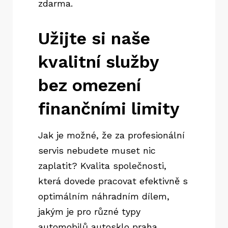
zdarma.
Užijte si naše
kvalitní služby
bez omezení
finančními limity
Jak je možné, že za profesionální
servis nebudete muset nic
zaplatit? Kvalita společnosti,
která dovede pracovat efektivně s
optimálním náhradním dílem,
jakým je pro různé typy
automobilů
autosklo praha
,