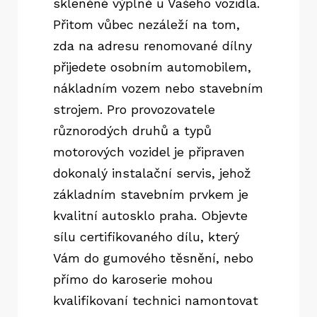
skleněné výplně u Vašeho vozidla.
Přitom vůbec nezáleží na tom,
zda na adresu renomované dílny
přijedete osobním automobilem,
nákladním vozem nebo stavebním
strojem. Pro provozovatele
různorodých druhů a typů
motorových vozidel je připraven
dokonalý instalační servis, jehož
základním stavebním prvkem je
kvalitní autosklo praha. Objevte
sílu certifikovaného dílu, který
Vám do gumového těsnění, nebo
přímo do karoserie mohou
kvalifikovaní technici namontovat