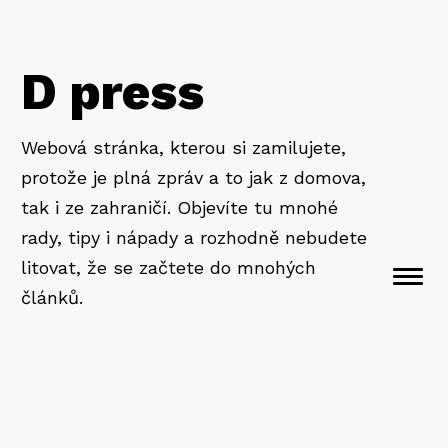
D press
Webová stránka, kterou si zamilujete,
protože je plná zpráv a to jak z domova,
tak i ze zahraničí. Objevíte tu mnohé
rady, tipy i nápady a rozhodně nebudete
litovat, že se začtete do mnohých
Togg
článků.
navi