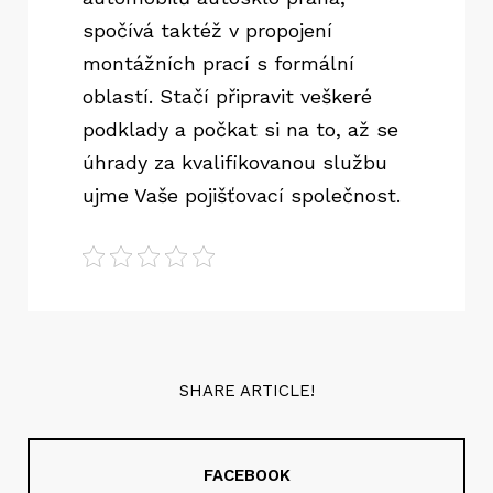
spočívá taktéž v propojení
montážních prací s formální
oblastí. Stačí připravit veškeré
podklady a počkat si na to, až se
úhrady za kvalifikovanou službu
ujme Vaše pojišťovací společnost.
SHARE ARTICLE!
FACEBOOK