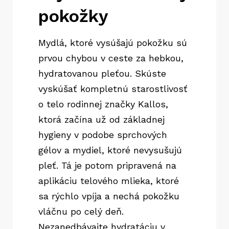
pokožky
Mydlá, ktoré vysúšajú pokožku sú
prvou chybou v ceste za hebkou,
hydratovanou pleťou. Skúste
vyskúšať kompletnú starostlivosť
o telo rodinnej značky Kallos,
ktorá začína už od základnej
hygieny v podobe sprchových
gélov a mydiel, ktoré nevysušujú
pleť. Tá je potom pripravená na
aplikáciu telového mlieka, ktoré
sa rýchlo vpíja a nechá pokožku
vláčnu po celý deň.
Nezanedbávajte hydratáciu v