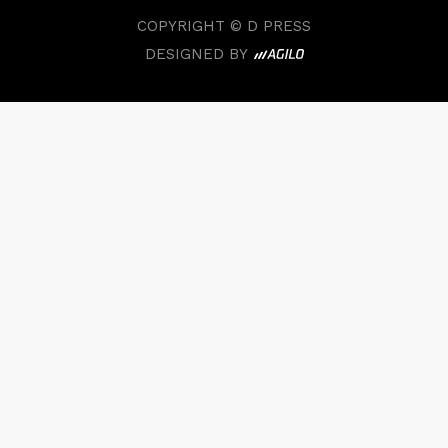
COPYRIGHT © D PRESS
DESIGNED BY