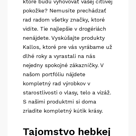
ktoré budú vyhovovať vašej citlivej
pokožke? Nemusíte prechádzať
rad radom všetky značky, ktoré
vidíte. Tie najlepšie v drogériách
nenájdete. Vyskúšajte produkty
Kallos
, ktoré pre vás vyrábame už
dlhé roky a vyrastali na nás
nejedny spokojné zákazníčky. V
našom portfóliu nájdete
kompletný rad výrobkov v
starostlivosti o vlasy, telo a vizáž.
S našimi produktmi si doma
zriadite kompletný kútik krásy.
Tajomstvo hebkej