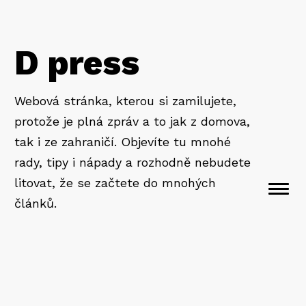
D press
Webová stránka, kterou si zamilujete,
protože je plná zpráv a to jak z domova,
tak i ze zahraničí. Objevíte tu mnohé
rady, tipy i nápady a rozhodně nebudete
litovat, že se začtete do mnohých
Togg
článků.
navi