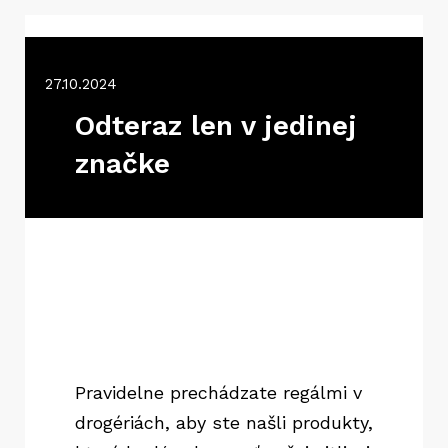
27.10.2024
Odteraz len v jedinej
značke
Pravidelne prechádzate regálmi v
drogériách, aby ste našli produkty,