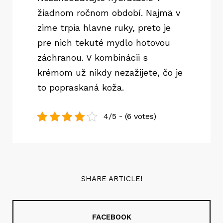
žiadnom ročnom období. Najmä v
zime trpia hlavne ruky, preto je
pre nich tekuté mydlo hotovou
záchranou. V kombinácii s
krémom už nikdy nezažijete, čo je
to popraskaná koža.
4/5 - (6 votes)
SHARE ARTICLE!
FACEBOOK