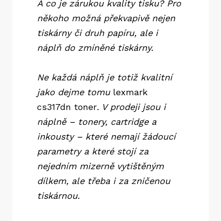
A co je zárukou kvality tisku? Pro
někoho možná překvapivě nejen
tiskárny či druh papíru, ale i
náplň do zmíněné tiskárny.
Ne každá náplň je totiž kvalitní
jako dejme tomu
lexmark
cs317dn toner
. V prodeji jsou i
náplně – tonery, cartridge a
inkousty – které nemají žádoucí
parametry a které stojí za
nejedním mizerně vytištěným
dílkem, ale třeba i za zničenou
tiskárnou.