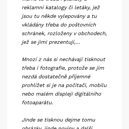
reklamní katalogy či letáky, jež
jsou tu někde vylepovány a tu
vkládány třeba do poštovních
schránek, rozloženy v obchodech,
jež se jimi prezentují,…
Mnozí z nás si nechávají tisknout
třeba i fotografie, protože se jim
nezdá dostatečně příjemné
prohlížet si je na počítači, mobilu
nebo malém displeji digitálního
fotoaparátu.
Jinde se tisknou dejme tomu
obrázky, jinde noviny a další