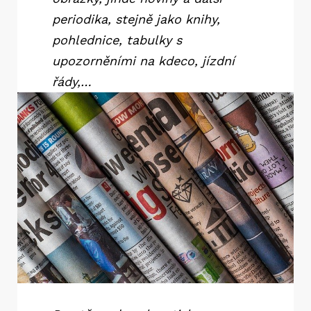
periodika, stejně jako knihy,
pohlednice, tabulky s
upozorněními na kdeco, jízdní
řády,…