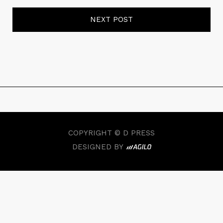
NEXT POST
COPYRIGHT © D PRESS
DESIGNED BY