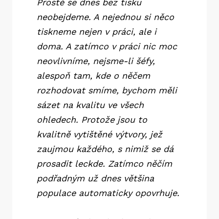
Prostě se dnes bez tisku
neobejdeme. A nejednou si něco
tiskneme nejen v práci, ale i
doma. A zatímco v práci nic moc
neovlivníme, nejsme-li šéfy,
alespoň tam, kde o něčem
rozhodovat smíme, bychom měli
sázet na kvalitu ve všech
ohledech. Protože jsou to
kvalitně vytištěné výtvory, jež
zaujmou každého, s nimiž se dá
prosadit leckde. Zatímco něčím
podřadným už dnes většina
populace automaticky opovrhuje.