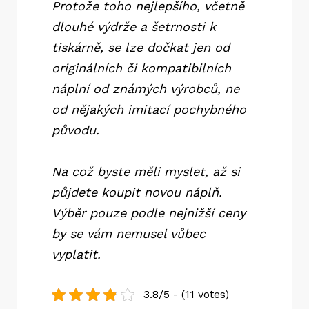
Protože toho nejlepšího, včetně
dlouhé výdrže a šetrnosti k
tiskárně, se lze dočkat jen od
originálních či kompatibilních
náplní od známých výrobců, ne
od nějakých imitací pochybného
původu.
Na což byste měli myslet, až si
půjdete koupit novou náplň.
Výběr pouze podle nejnižší ceny
by se vám nemusel vůbec
vyplatit.
3.8/5 - (11 votes)