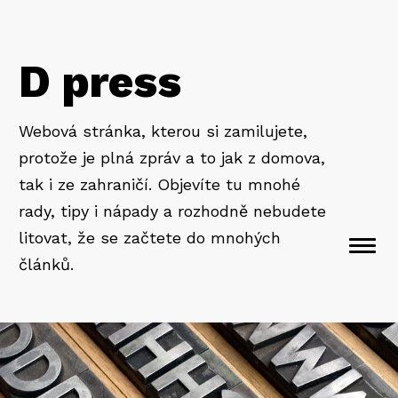
D press
Webová stránka, kterou si zamilujete,
protože je plná zpráv a to jak z domova,
tak i ze zahraničí. Objevíte tu mnohé
rady, tipy i nápady a rozhodně nebudete
litovat, že se začtete do mnohých
Togg
článků.
navi