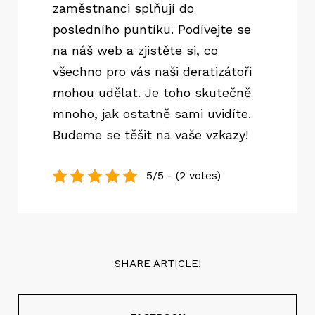
zaměstnanci splňují do
posledního puntíku. Podívejte se
na náš web a zjistěte si, co
všechno pro vás naši deratizátoři
mohou udělat. Je toho skutečně
mnoho, jak ostatně sami uvidíte.
Budeme se těšit na vaše vzkazy!
5/5 - (2 votes)
SHARE ARTICLE!