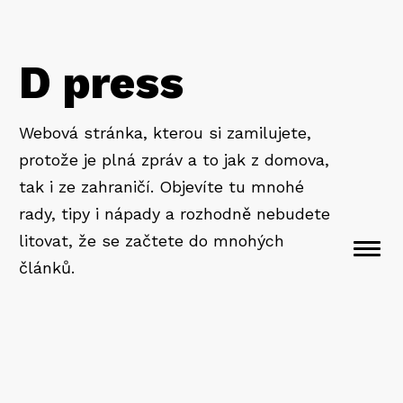
D press
Webová stránka, kterou si zamilujete,
protože je plná zpráv a to jak z domova,
tak i ze zahraničí. Objevíte tu mnohé
rady, tipy i nápady a rozhodně nebudete
litovat, že se začtete do mnohých
Togg
článků.
navi