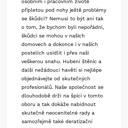
osobním i pracovním životě
připletou pod nohy ještě problémy
se škůdci? Nemusí to být ani tak
o tom, že bychom byli nepořádní,
škůdci se mohou v našich
domovech a dokonce i v našich
postelích usídlit i přes naši
veškerou snahu.
Hubení štěnic
a
další nežádoucí havěti si nejlépe
objednávejte od skutečných
profesionálů. Naše společnost se
dlouhodobě drží na špici v tomto
oboru a tak dokáže nabídnout
skutečně neocenitelné rady a
samozřejmě také deratizační