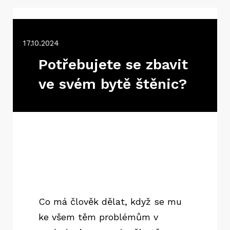
17.10.2024
Potřebujete se zbavit
ve svém bytě štěnic?
Co má člověk dělat, když se mu
ke všem těm problémům v