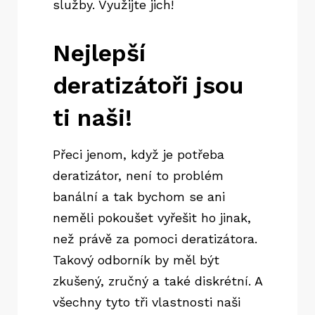
služby. Využijte jich!
Nejlepší
deratizátoři jsou
ti naši!
Přeci jenom, když je potřeba
deratizátor, není to problém
banální a tak bychom se ani
neměli pokoušet vyřešit ho jinak,
než právě za pomoci deratizátora.
Takový odborník by měl být
zkušený, zručný a také diskrétní. A
všechny tyto tři vlastnosti naši