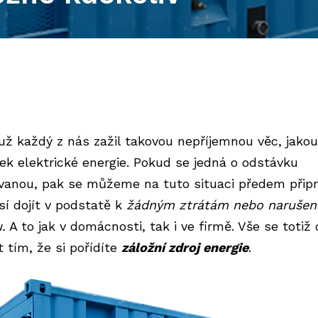
 už každý z nás zažil takovou nepříjemnou věc, jakou
ek elektrické energie. Pokud se jedná o odstávku
vanou, pak se můžeme na tuto situaci předem připr
í dojít v podstatě k
žádným ztrátám nebo narušen
.
A to jak v domácnosti, tak i ve firmě. Vše se totiž
t tím, že si pořídíte
záložní zdroj energie
.