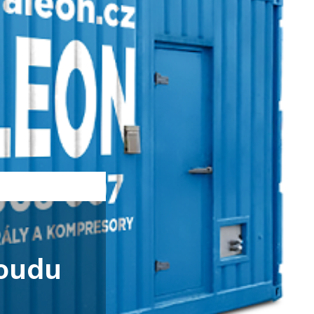
roudu