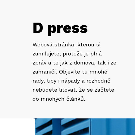
D press
Webová stránka, kterou si
zamilujete, protože je plná
zpráv a to jak z domova, tak i ze
zahraničí. Objevíte tu mnohé
rady, tipy i nápady a rozhodně
nebudete litovat, že se začtete
do mnohých článků.