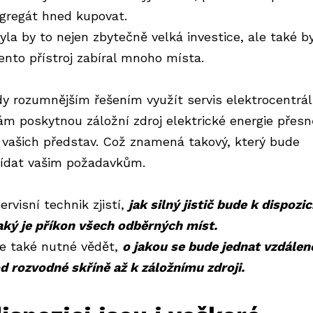
gregát hned kupovat.
yla by to nejen zbytečně velká investice, ale také 
ento přístroj zabíral mnoho místa.
dy rozumnějším řešením využít
servis elektrocentrá
ám poskytnou záložní zdroj elektrické energie přesn
 vašich představ. Což znamená takový, který bude
ídat vašim požadavkům.
ervisní technik zjistí,
jak silný jistič bude k dispozi
aký je příkon všech odběrných míst.
e také nutné vědět,
o jakou se bude jednat vzdálen
d rozvodné skříně až k záložnímu zdroji.