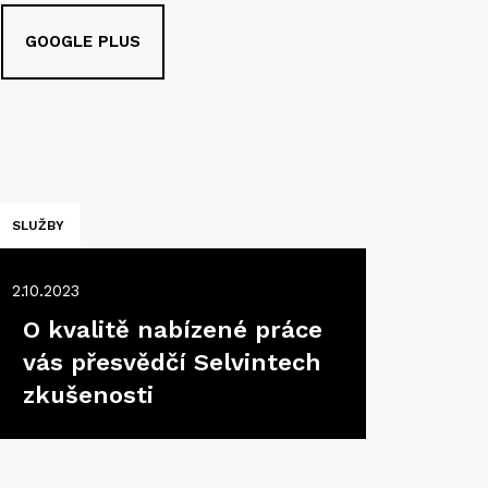
GOOGLE PLUS
SLUŽBY
2.10.2023
O kvalitě nabízené práce
vás přesvědčí Selvintech
zkušenosti