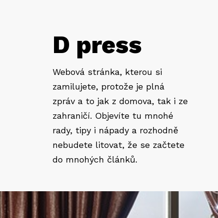
D press
Webová stránka, kterou si
zamilujete, protože je plná
zpráv a to jak z domova, tak i ze
zahraničí. Objevíte tu mnohé
rady, tipy i nápady a rozhodně
nebudete litovat, že se začtete
do mnohých článků.