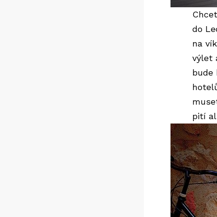
Chcet
do Le
na ví
výlet
bude 
hotel
muset
pití a