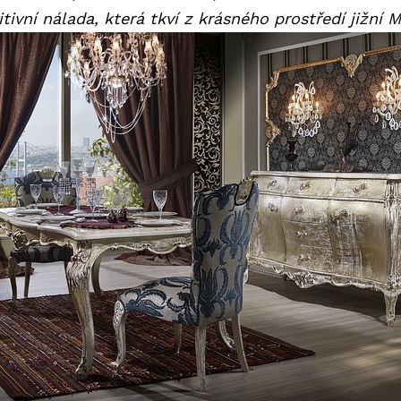
itivní nálada, která tkví z krásného prostředí jižní 