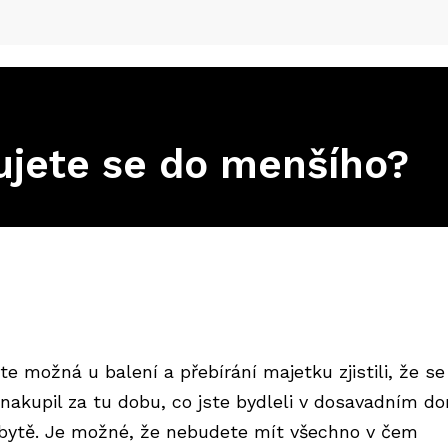
ujete se do menšího?
ste možná u balení a přebírání majetku zjistili, že s
 nakupil za tu dobu, co jste bydleli v dosavadním d
bytě. Je možné, že nebudete mít všechno v čem