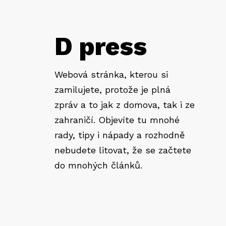
D press
Webová stránka, kterou si
zamilujete, protože je plná
zpráv a to jak z domova, tak i ze
zahraničí. Objevíte tu mnohé
rady, tipy i nápady a rozhodně
nebudete litovat, že se začtete
do mnohých článků.