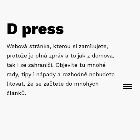
D press
Webová stránka, kterou si zamilujete,
protože je plná zpráv a to jak z domova,
tak i ze zahraničí. Objevíte tu mnohé
rady, tipy i nápady a rozhodně nebudete
litovat, že se začtete do mnohých
Togg
článků.
navi