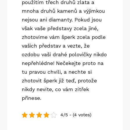
použitím třech druhů zlata a
mnoha druhů kamenů a výjimkou
nejsou ani diamanty. Pokud jsou
však vaše představy zcela jiné,
zhotovíme vám šperk zcela podle
vašich představ a vezte, že
ozdobu vaší drahé polovičky nikdo
nepřehlédne! Nečekejte proto na
tu pravou chvíli, a nechte si
zhotovit šperk již teď, protože
nikdy nevíte, co vám zítřek
přinese.
4/5 - (4 votes)