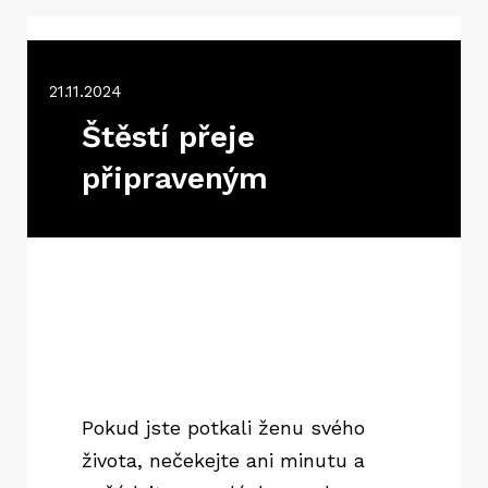
21.11.2024
Štěstí přeje
připraveným
Pokud jste potkali ženu svého
života, nečekejte ani minutu a