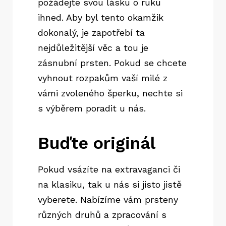
požádejte svou lásku o ruku
ihned. Aby byl tento okamžik
dokonalý, je zapotřebí ta
nejdůležitější věc a tou je
zásnubní prsten
. Pokud se chcete
vyhnout rozpakům vaší milé z
vámi zvoleného šperku, nechte si
s výběrem poradit u nás.
Buďte originál
Pokud vsázíte na extravaganci či
na klasiku, tak u nás si jisto jistě
vyberete. Nabízíme vám prsteny
různých druhů a zpracování s