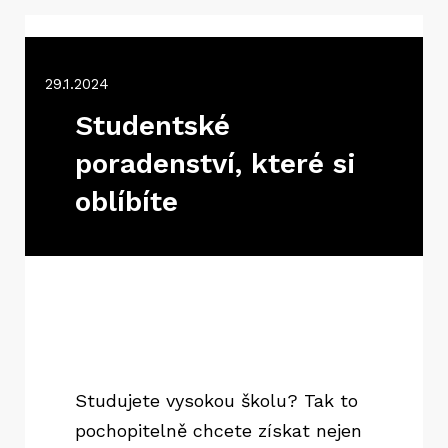
29.1.2024
Studentské
poradenství, které si
oblíbíte
Studujete vysokou školu? Tak to
pochopitelně chcete získat nejen