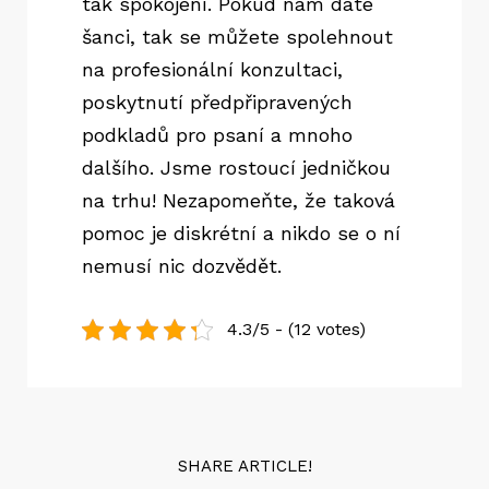
tak spokojení. Pokud nám dáte
šanci, tak se můžete spolehnout
na profesionální konzultaci,
poskytnutí předpřipravených
podkladů pro psaní a mnoho
dalšího. Jsme rostoucí jedničkou
na trhu! Nezapomeňte, že taková
pomoc je diskrétní a nikdo se o ní
nemusí nic dozvědět.
4.3/5 - (12 votes)
SHARE ARTICLE!