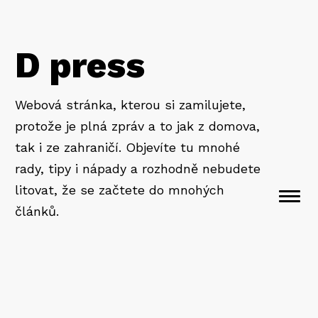
D press
Webová stránka, kterou si zamilujete,
protože je plná zpráv a to jak z domova,
tak i ze zahraničí. Objevíte tu mnohé
rady, tipy i nápady a rozhodně nebudete
litovat, že se začtete do mnohých
Togg
článků.
navi