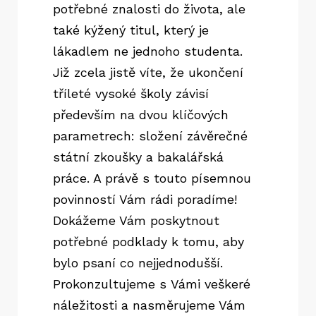
potřebné znalosti do života, ale
také kýžený titul, který je
lákadlem ne jednoho studenta.
Již zcela jistě víte, že ukončení
tříleté vysoké školy závisí
především na dvou klíčových
parametrech: složení závěrečné
státní zkoušky a
bakalářská
práce
. A právě s touto písemnou
povinností Vám rádi poradíme!
Dokážeme Vám poskytnout
potřebné podklady k tomu, aby
bylo psaní co nejjednodušší.
Prokonzultujeme s Vámi veškeré
náležitosti a nasměrujeme Vám