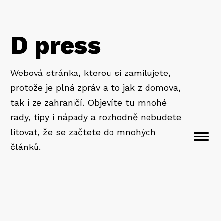
D press
Webová stránka, kterou si zamilujete,
protože je plná zpráv a to jak z domova,
tak i ze zahraničí. Objevíte tu mnohé
rady, tipy i nápady a rozhodně nebudete
litovat, že se začtete do mnohých
Togg
článků.
navi