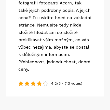
fotografii fotopastí Acorn, tak
také jejich podrobný popis. A jejich
cena? Tu uvidíte hned na základní
stránce. Nemusíte tedy nikde
složitě hledat ani se složitě
proklikávat vším možným, co vás
vůbec nezajímá, abyste se dostali
k důležitým informacím.
Přehlednost, jednoduchost, dobré
ceny.
4.2/5 - (13 votes)