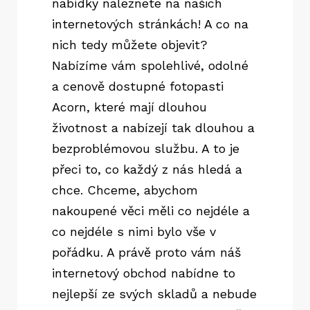
nabídky naleznete na našich
internetových stránkách! A co na
nich tedy můžete objevit?
Nabízíme vám spolehlivé, odolné
a cenově dostupné
fotopasti
Acorn
, které mají dlouhou
životnost a nabízejí tak dlouhou a
bezproblémovou službu. A to je
přeci to, co každý z nás hledá a
chce. Chceme, abychom
nakoupené věci měli co nejdéle a
co nejdéle s nimi bylo vše v
pořádku. A právě proto vám náš
internetový obchod nabídne to
nejlepší ze svých skladů a nebude