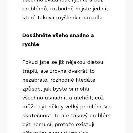
problémů, rozhodně nejste jediní,
které taková myšlenka napadla.
Dosáhněte všeho snadno a
rychle
Pokud jste se již nějakou
dietou
trápili, ale zrovna dvakrát to
nezabralo, rozhodně hledáte
způsob, jak byste si mohli
všechno usnadnit a ulehčit, což
může být někdy velký problém. Ve
skutečnosti to ale takový problém
být nemusí, protože existují