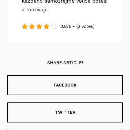
každého samozřejmě velice potěší
a motivuje.
3.8/5 - (6 votes)
SHARE ARTICLE!
FACEBOOK
TWITTER