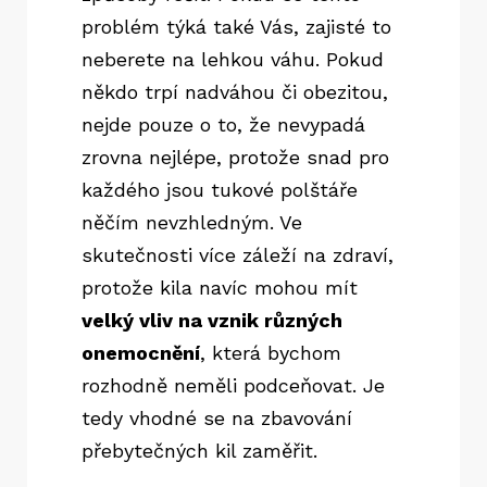
problém týká také Vás, zajisté to
neberete na lehkou váhu. Pokud
někdo trpí nadváhou či obezitou,
nejde pouze o to, že nevypadá
zrovna nejlépe, protože snad pro
každého jsou tukové polštáře
něčím nevzhledným. Ve
skutečnosti více záleží na zdraví,
protože kila navíc mohou mít
velký vliv na vznik různých
onemocnění
, která bychom
rozhodně neměli podceňovat. Je
tedy vhodné se na zbavování
přebytečných kil zaměřit.