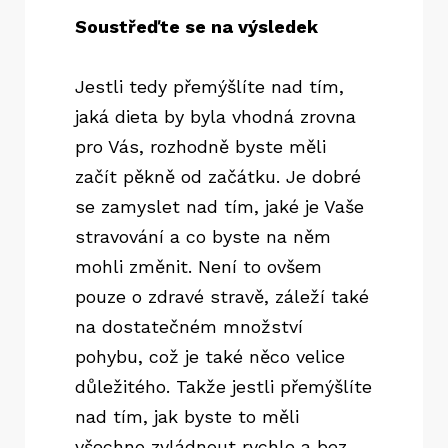
Soustřeďte se na výsledek
Jestli tedy přemýšlíte nad tím,
jaká dieta by byla vhodná zrovna
pro Vás, rozhodně byste měli
začít pěkně od začátku. Je dobré
se zamyslet nad tím, jaké je Vaše
stravování a co byste na něm
mohli změnit. Není to ovšem
pouze o zdravé stravě, záleží také
na dostatečném množství
pohybu, což je také něco velice
důležitého. Takže jestli přemýšlíte
nad tím, jak byste to měli
všechno zvládnout rychle a bez