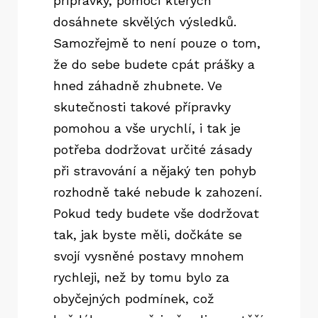
přípravky, pomocí kterých
dosáhnete skvělých výsledků.
Samozřejmě to není pouze o tom,
že do sebe budete cpát prášky a
hned záhadně zhubnete. Ve
skutečnosti takové přípravky
pomohou a vše urychlí, i tak je
potřeba dodržovat určité zásady
při stravování a nějaký ten pohyb
rozhodně také nebude k zahození.
Pokud tedy budete vše dodržovat
tak, jak byste měli, dočkáte se
svojí vysněné postavy mnohem
rychleji, než by tomu bylo za
obyčejných podmínek, což