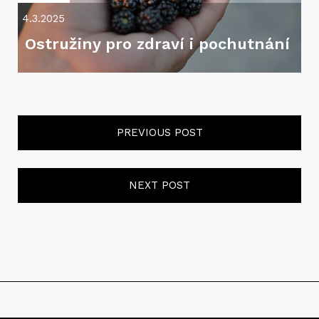
4.3.2025
Ostružiny pro zdraví i pochutnání
PREVIOUS POST
NEXT POST