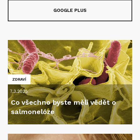
GOOGLE PLUS
ZDRAVÍ
7.3.2025
Co všechno byste měli vědět o
salmonelóze