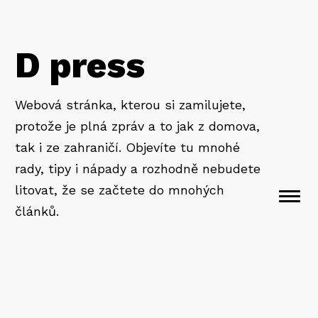
D press
Webová stránka, kterou si zamilujete,
protože je plná zpráv a to jak z domova,
tak i ze zahraničí. Objevíte tu mnohé
rady, tipy i nápady a rozhodně nebudete
litovat, že se začtete do mnohých
Togg
článků.
navi