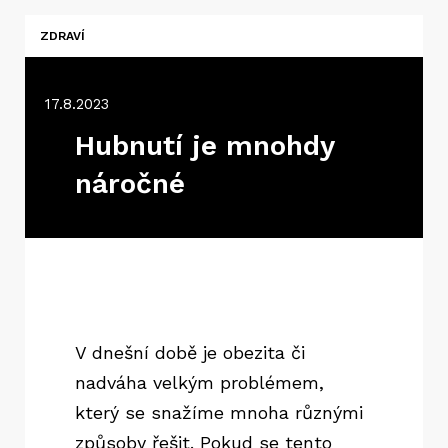
ZDRAVÍ
17.8.2023
Hubnutí je mnohdy
náročné
V dnešní době je obezita či
nadváha velkým problémem,
který se snažíme mnoha různými
způsoby řešit. Pokud se tento