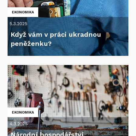
EKONOMIKA
5.3.2025
Když vám v práci ukradnou
peněženku?
EKONOMIKA
4.3.2025
Národní hospodářství