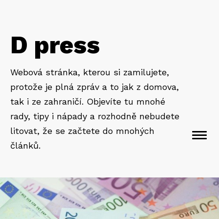
D press
Webová stránka, kterou si zamilujete,
protože je plná zpráv a to jak z domova,
tak i ze zahraničí. Objevíte tu mnohé
rady, tipy i nápady a rozhodně nebudete
litovat, že se začtete do mnohých
Togg
článků.
navi