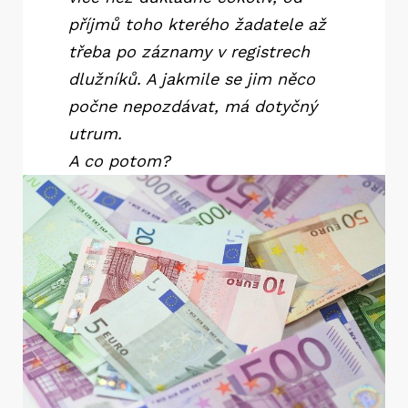
příjmů toho kterého žadatele až
třeba po záznamy v registrech
dlužníků. A jakmile se jim něco
počne nepozdávat, má dotyčný
utrum.
A co potom?