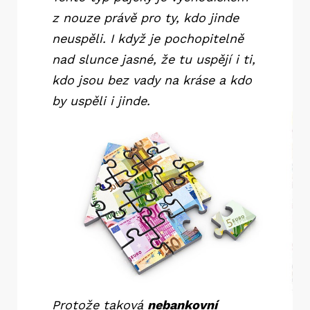
z nouze právě pro ty, kdo jinde
neuspěli. I když je pochopitelně
nad slunce jasné, že tu uspějí i ti,
kdo jsou bez vady na kráse a kdo
by uspěli i jinde.
Protože taková
nebankovní