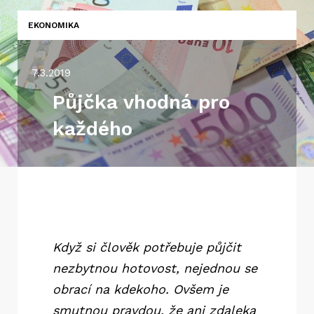
EKONOMIKA
7.3.2019
Půjčka vhodná pro
každého
Když si člověk potřebuje půjčit
nezbytnou hotovost, nejednou se
obrací na kdekoho. Ovšem je
smutnou pravdou, že ani zdaleka