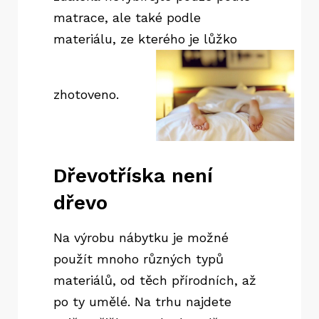
matrace, ale také podle
materiálu, ze kterého je lůžko
zhotoveno.
Dřevotříska není
dřevo
Na výrobu nábytku je možné
použít mnoho různých typů
materiálů, od těch přírodních, až
po ty umělé. Na trhu najdete