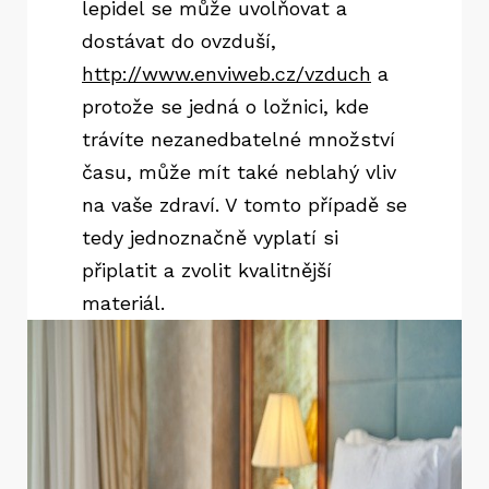
lepidel se může uvolňovat a
dostávat do ovzduší,
http://www.enviweb.cz/vzduch
a
protože se jedná o ložnici, kde
trávíte nezanedbatelné množství
času, může mít také neblahý vliv
na vaše zdraví. V tomto případě se
tedy jednoznačně vyplatí si
připlatit a zvolit kvalitnější
materiál.