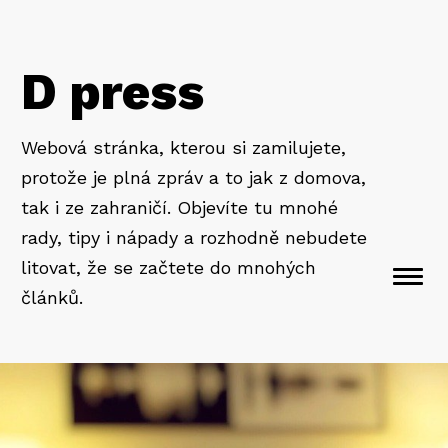
D press
Webová stránka, kterou si zamilujete,
protože je plná zpráv a to jak z domova,
tak i ze zahraničí. Objevíte tu mnohé
rady, tipy i nápady a rozhodně nebudete
litovat, že se začtete do mnohých
Togg
článků.
navi