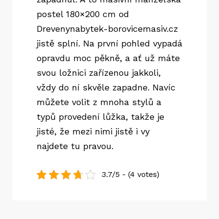
postel 180×200 cm od
Drevenynabytek-borovicemasiv.cz
jistě splní. Na první pohled vypadá
opravdu moc pěkně, a ať už máte
svou ložnici zařízenou jakkoli,
vždy do ní skvěle zapadne. Navíc
můžete volit z mnoha stylů a
typů provedení lůžka, takže je
jisté, že mezi nimi jistě i vy
najdete tu pravou.
3.7/5 - (4 votes)