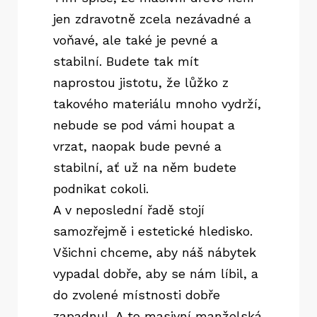
jen zdravotně zcela nezávadné a
voňavé, ale také je pevné a
stabilní. Budete tak mít
naprostou jistotu, že lůžko z
takového materiálu mnoho vydrží,
nebude se pod vámi houpat a
vrzat, naopak bude pevné a
stabilní, ať už na něm budete
podnikat cokoli.
A v neposlední řadě stojí
samozřejmě i estetické hledisko.
Všichni chceme, aby náš nábytek
vypadal dobře, aby se nám líbil, a
do zvolené místnosti dobře
zapadnul. A to masivní
manželská