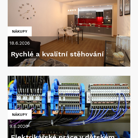
NÁKUPY
18.6.2026
Rychlé a kvalitní stěhování
NÁKUPY
9.6.2026
Elektrikářské práce v dětském