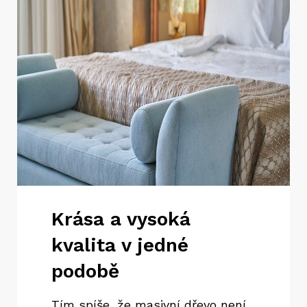
Krása a vysoká
kvalita v jedné
podobě
Tím spíše, že masivní dřevo není