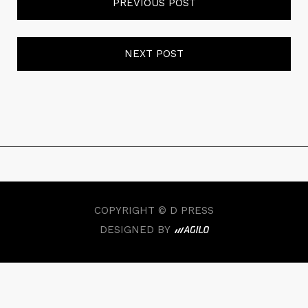
PREVIOUS POST
NEXT POST
COPYRIGHT © D PRESS
DESIGNED BY