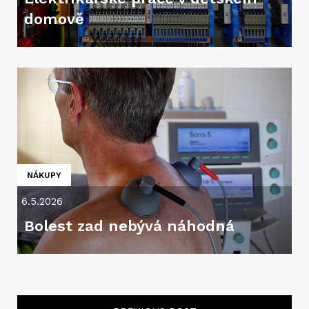
domově
NÁKUPY
6.5.2026
Bolest zad nebývá náhodná