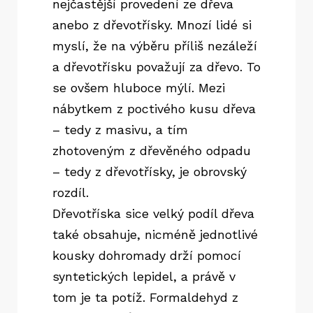
nejčastější provedení ze dřeva
anebo z dřevotřísky. Mnozí lidé si
myslí, že na výběru příliš nezáleží
a dřevotřísku považují za dřevo. To
se ovšem hluboce mýlí. Mezi
nábytkem z poctivého kusu dřeva
– tedy z masivu, a tím
zhotoveným z dřevěného odpadu
– tedy z dřevotřísky, je obrovský
rozdíl.
Dřevotříska sice velký podíl dřeva
také obsahuje, nicméně jednotlivé
kousky dohromady drží pomocí
syntetických lepidel, a právě v
tom je ta potíž. Formaldehyd z