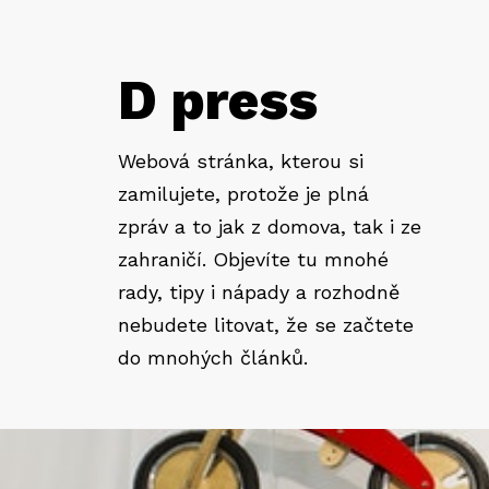
D press
Webová stránka, kterou si
zamilujete, protože je plná
zpráv a to jak z domova, tak i ze
zahraničí. Objevíte tu mnohé
rady, tipy i nápady a rozhodně
nebudete litovat, že se začtete
do mnohých článků.