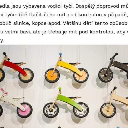
edla jsou vybavena vodící tyčí. Dospělý doprovod m
í tyče dítě tlačit či ho mít pod kontrolou v případě
poblíž silnice, kopce apod. Většinu dětí tento způsob
u velmi baví, ale je třeba je mít pod kontrolou, aby
y.