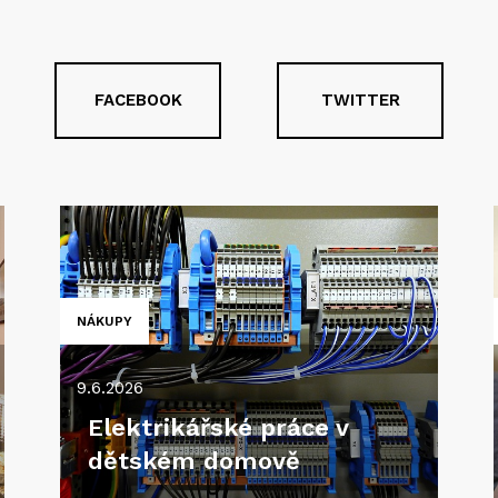
FACEBOOK
TWITTER
NÁKUPY
9.6.2026
Elektrikářské práce v
dětském domově