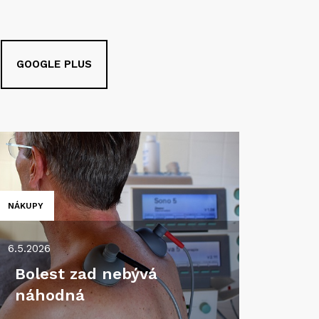
GOOGLE PLUS
NÁKUPY
6.5.2026
Bolest zad nebývá
náhodná