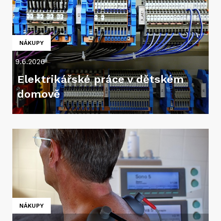
NÁKUPY
9.6.2026
Elektrikářské práce v dětském
domově
NÁKUPY