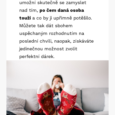
umožní skutečně se zamyslet
nad tím,
po čem daná osoba
touží
a co by ji upřímně potěšilo.
Můžete tak dát sbohem
uspěchaným rozhodnutím na
poslední chvíli, naopak, získáváte
jedinečnou možnost zvolit
perfektní dárek.