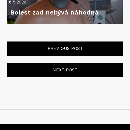
6.5.2026
Bolest zad nebývá náhodná
PREVIOUS POST
NEXT POST