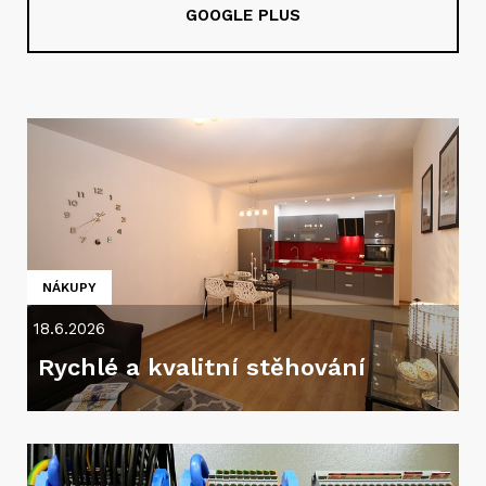
GOOGLE PLUS
NÁKUPY
18.6.2026
Rychlé a kvalitní stěhování