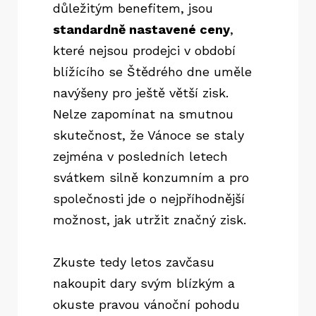
důležitým benefitem, jsou
standardně nastavené ceny
,
které nejsou prodejci v období
blížícího se Štědrého dne uměle
navýšeny pro ještě větší zisk.
Nelze zapomínat na smutnou
skutečnost, že Vánoce se staly
zejména v posledních letech
svátkem silně konzumním a pro
společnosti jde o nejpříhodnější
možnost, jak utržit značný zisk.
Zkuste tedy letos zavčasu
nakoupit dary svým blízkým a
okuste pravou vánoční pohodu