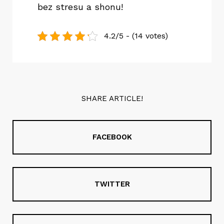
bez stresu a shonu!
4.2/5 - (14 votes)
SHARE ARTICLE!
FACEBOOK
TWITTER