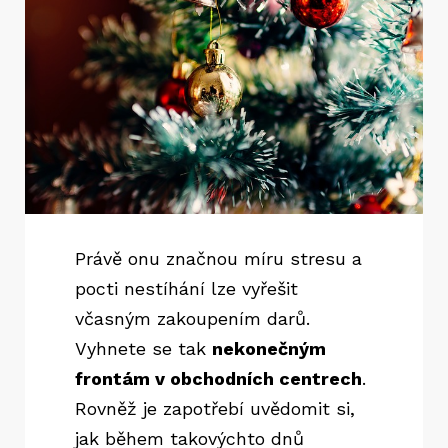
Právě onu značnou míru stresu a
pocti nestíhání lze vyřešit
včasným zakoupením darů.
Vyhnete se tak
nekonečným
frontám v obchodních centrech
.
Rovněž je zapotřebí uvědomit si,
jak během takovýchto dnů