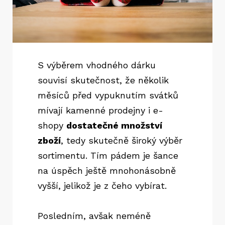
S výběrem vhodného dárku
souvisí skutečnost, že několik
měsíců před vypuknutím svátků
mívají kamenné prodejny i e-
shopy
dostatečné množství
zboží
, tedy skutečně široký výběr
sortimentu. Tím pádem je šance
na úspěch ještě mnohonásobně
vyšší, jelikož je z čeho vybírat.
Posledním, avšak neméně