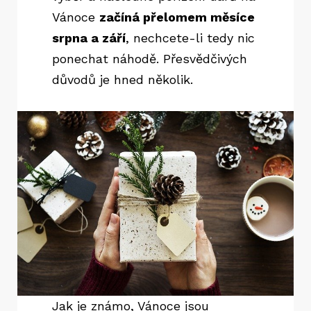
Vánoce
začíná přelomem měsíce
srpna a září
, nechcete-li tedy nic
ponechat náhodě. Přesvědčivých
důvodů je hned několik.
Jak je známo, Vánoce jsou