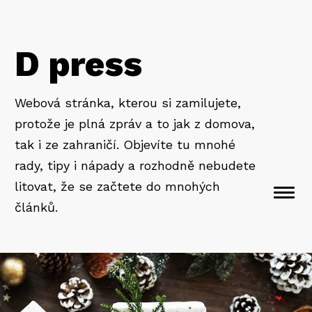
D press
Webová stránka, kterou si zamilujete,
protože je plná zpráv a to jak z domova,
tak i ze zahraničí. Objevíte tu mnohé
rady, tipy i nápady a rozhodně nebudete
litovat, že se začtete do mnohých
Togg
článků.
navi